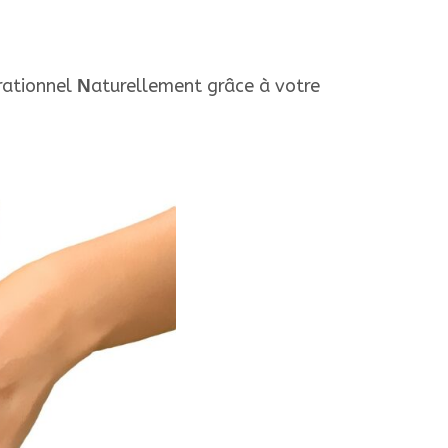
rationnel
N
aturellement grâce à votre