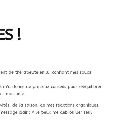
ES !
ment de thérapeute en lui confiant mes soucis
 m’a donné de précieux conseils pour rééquilibrer
es maison ».
vités, de la saison, de mes réactions organiques.
message clair : « Je peux me débrouiller seul