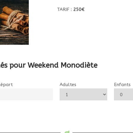
TARIF :
250€
ilités pour Weekend Monodiète
départ
Adultes
Enfants