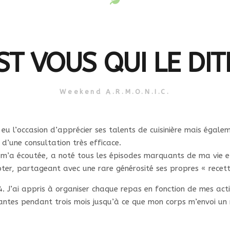
ST VOUS QUI LE DIT
Weekend A.R.M.O.N.I.C.
 eu l’occasion d’apprécier ses talents de cuisinière mais égale
 d’une consultation très efficace.
 m’a écoutée, a noté tous les épisodes marquants de ma vie et
ter, partageant avec une rare générosité ses propres « recett
4. J’ai appris à organiser chaque repas en fonction de mes acti
lantes pendant trois mois jusqu’à ce que mon corps m’envoi un 