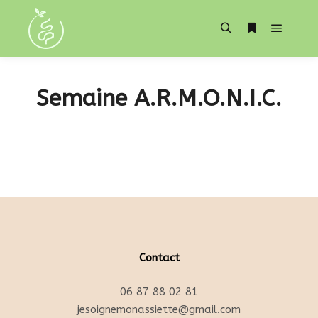
Menu pr
Rechercher
Plus d’infos
Semaine A.R.M.O.N.I.C.
Contact
06 87 88 02 81
jesoignemonassiette@gmail.com