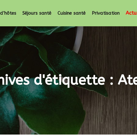
Actu
d’hôtes
Séjours santé
Cuisine santé
Privatisation
hives d'étiquette :
Ate