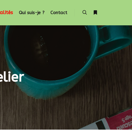
alités
Qui suis-je ?
Contact
Rechercher
Plus d’infos
lier