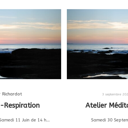
r Richardot
3 septembre 20
n-Respiration
Atelier Médi
r Samedi 11 Juin de 14 h…
Samedi 30 Septem