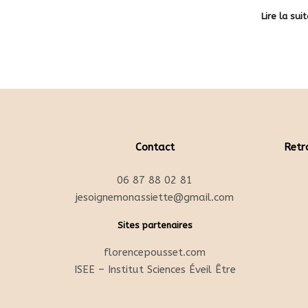
Lire la sui
Contact
Retr
06 87 88 02 81
jesoignemonassiette@gmail.com
Sites partenaires
florencepousset.com
ISEE – Institut Sciences Éveil Être