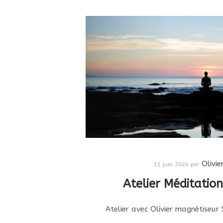
Olivie
11 juin 2024
par
Atelier Méditatio
Atelier avec Olivier magnétiseu