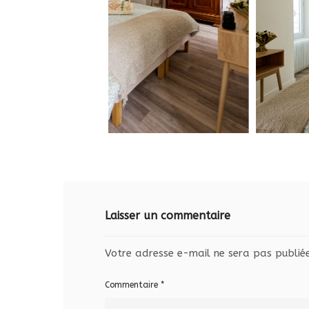
Laisser un commentaire
Votre adresse e-mail ne sera pas publiée
Commentaire
*