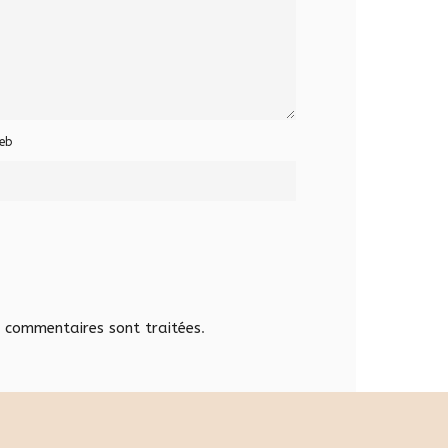
eb
s commentaires sont traitées
.