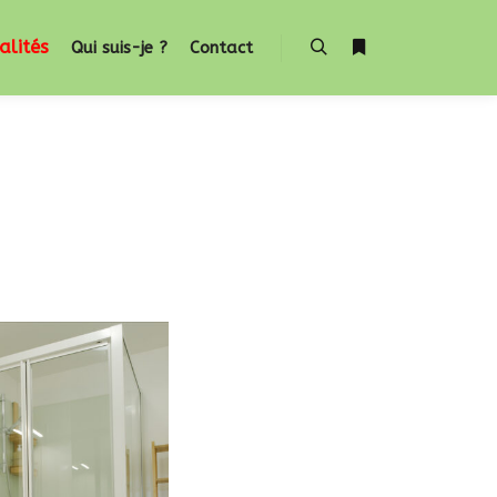
alités
Qui suis-je ?
Contact
Rechercher
Plus d’infos