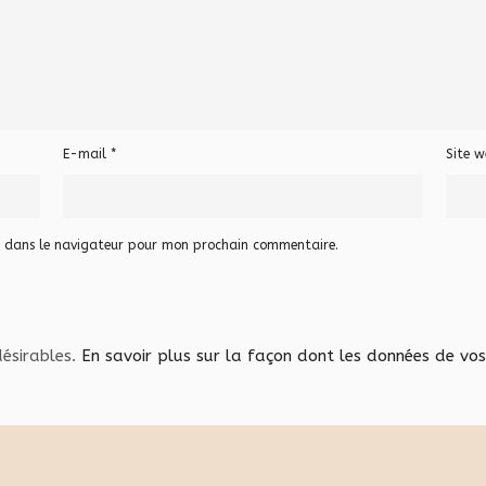
E-mail
*
Site w
e dans le navigateur pour mon prochain commentaire.
désirables.
En savoir plus sur la façon dont les données de vo