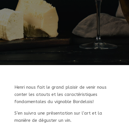
Henri nous fait le grand plaisir de venir nous
conter les atouts et les caractéristiques
fondamentales du vignoble Bordelais!
S’en suivra une présentation sur l’art et la
manière de déguster un vin.