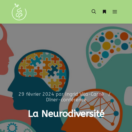
29 février 2024
par
Ingrid Vila-Carné
Dîner-conférence
La Neurodiversité