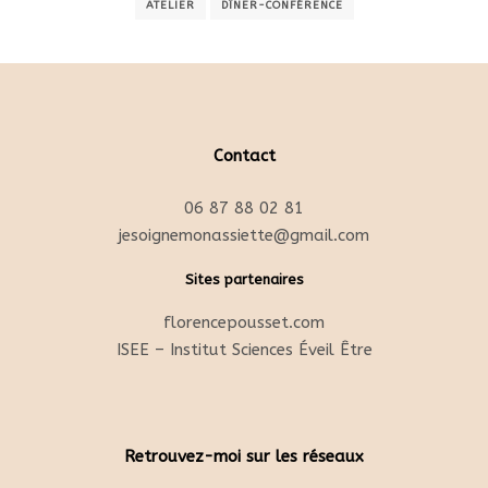
ATELIER
DÎNER-CONFÉRENCE
Contact
06 87 88 02 81
jesoignemonassiette@gmail.com
Sites partenaires
florencepousset.com
ISEE – Institut Sciences Éveil Être
Retrouvez-moi sur les réseaux