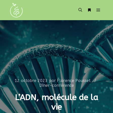
12 octobre 2023
par
Florence Pousset
Dîner-conférence
L’ADN, molécule de la
vie